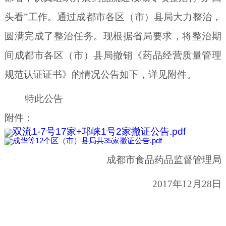
头看”工作。通过成都市各区（市）县局大力整治，
圆满完成了整治任务。现根据省局要求，将整治期
间成都市各区（市）县局撤销《药品经营质量管理
规范认证证书》的情况公告如下，详见附件。
特此公告
附件：
双流1-7号17家+邛崃1号2家撤证公告.pdf
成华等12个区（市）县局共35家撤证公告.pdf
成都市食品药品监督管理局
2017
年
12
月
28
日