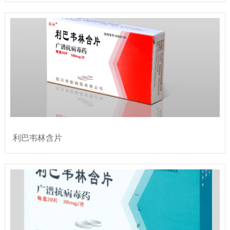
利巴韦林含片