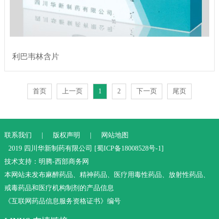
利巴韦林含片
首页
上一页
1
2
下一页
尾页
联系我们
|
版权声明
|
网站地图
2019 ​四川华新制药有限公司 [
蜀ICP备18008528号-1
]
技术支持：
明腾-西部商务网
本网站未发布麻醉药品、精神药品、医疗用毒性药品、放射性药品、
戒毒药品和医疗机构制剂的产品信息
《互联网药品信息服务资格证书》编号