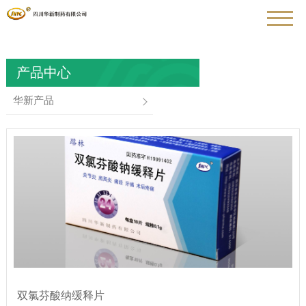
产品中心
华新产品
双氯芬酸纳缓释片