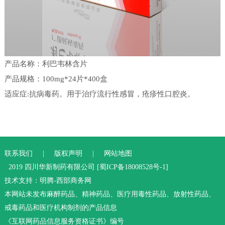
产品名称：利巴韦林含片
产品规格：100mg*24片*400盒
适应症:抗病毒药。用于治疗流行性感冒，疮疹性口腔炎。
联系我们
|
版权声明
|
网站地图
2019 ​四川华新制药有限公司 [
蜀ICP备18008528号-1
]
技术支持：
明腾-西部商务网
本网站未发布麻醉药品、精神药品、医疗用毒性药品、放射性药品、
戒毒药品和医疗机构制剂的产品信息
《互联网药品信息服务资格证书》编号