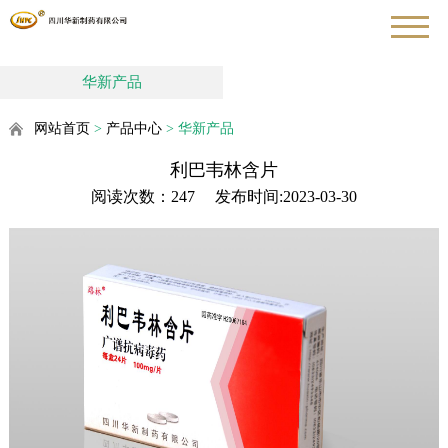
华新产品
网站首页
>
产品中心
>
华新产品
利巴韦林含片
阅读次数：
247
发布时间:
2023-03-30